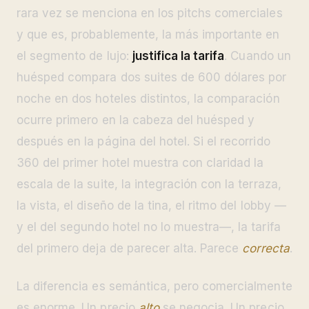
rara vez se menciona en los pitchs comerciales
y que es, probablemente, la más importante en
el segmento de lujo:
justifica la tarifa
. Cuando un
huésped compara dos suites de 600 dólares por
noche en dos hoteles distintos, la comparación
ocurre primero en la cabeza del huésped y
después en la página del hotel. Si el recorrido
360 del primer hotel muestra con claridad la
escala de la suite, la integración con la terraza,
la vista, el diseño de la tina, el ritmo del lobby —
y el del segundo hotel no lo muestra—, la tarifa
del primero deja de parecer alta. Parece
correcta
.
La diferencia es semántica, pero comercialmente
es enorme. Un precio
alto
se negocia. Un precio