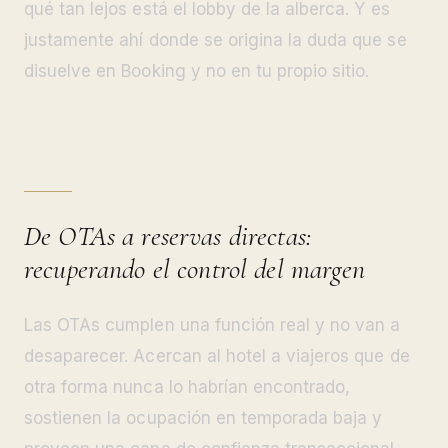
qué tan lejos está el lobby de la alberca. Y es
justamente ahí donde se origina la duda que se
disuelve en Booking y no en tu propio sitio.
De OTAs a reservas directas:
recuperando el control del margen
Las OTAs cumplen una función real y no van a
desaparecer. Acercan al hotel a viajeros que de
otra forma nunca lo habrían encontrado,
sostienen la ocupación en temporada baja y