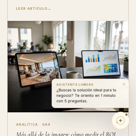
LEER ARTÍCULO
ASISTENTE LUM360
¿Buscas la solución ideal para tu
negocio? Te oriento en 1 minuto
con 5 preguntas.
ANALÍTICA · GA4
Más allá de la imagen: cómo medir el ROI