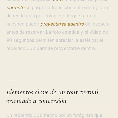
correcto
se paga. La transición entre uno y otro
depende casi por completo de qué tanto el
huésped puede
proyectarse adentro
del espacio
antes de reservar. La foto estática y el video de
90 segundos permiten apreciar la estética; el
recorrido 360 permite proyectarse dentro.
Elementos clave de un tour virtual
orientado a conversión
Un recorrido 360 hecho por un fotógrafo que