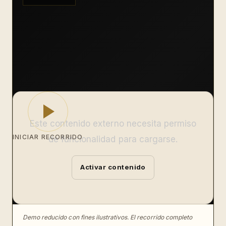
Este contenido externo necesita permiso
INICIAR RECORRIDO
de funcionalidad para cargarse.
Activar contenido
Demo reducido con fines ilustrativos. El recorrido completo