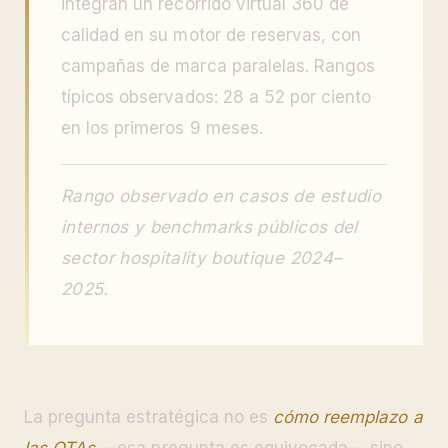
integran un recorrido virtual 360 de
calidad en su motor de reservas, con
campañas de marca paralelas. Rangos
típicos observados: 28 a 52 por ciento
en los primeros 9 meses.
Rango observado en casos de estudio
internos y benchmarks públicos del
sector hospitality boutique 2024–
2025.
La pregunta estratégica no es
cómo reemplazo a
las OTAs
—esa pregunta es equivocada— sino