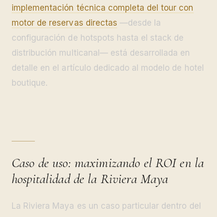
implementación técnica completa del tour con
motor de reservas directas
—desde la
configuración de hotspots hasta el stack de
distribución multicanal— está desarrollada en
detalle en el artículo dedicado al modelo de hotel
boutique.
Caso de uso: maximizando el ROI en la
hospitalidad de la Riviera Maya
La Riviera Maya es un caso particular dentro del