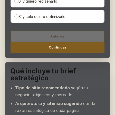
Sí y quiero rediseñarlo
Sí y solo quiero optimizarlo
Anterior
Continuar
Qué incluye tu brief
estratégico
Tipo de sitio recomendado
según tu
negocio, objetivos y mercado.
Arquitectura y sitemap sugerido
con la
razón estratégica de cada página.