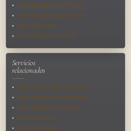
Generador de Buyer Persona
Curso Google Business Profile
Curso SEO Local
Curso Google Analytics 4
Servicios
relacionados
Recorridos virtuales inmobiliarios
Recorridos 360° para negocios
Video marketing y fotografía
SEO local Cancún
Blog de estrategias