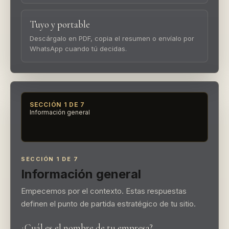
Tuyo y portable
Descárgalo en PDF, copia el resumen o envíalo por
WhatsApp cuando tú decidas.
SECCIÓN 1 DE 7
Información general
SECCIÓN 1 DE 7
Información general
Empecemos por el contexto. Estas respuestas
definen el punto de partida estratégico de tu sitio.
¿Cuál es el nombre de tu empresa?