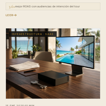
3.6×
mejor ROAS con audiencias de intención del tour
LEER
INFRAESTRUCTURA · SAAS
15 ENE 2025
10 MIN