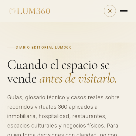
DIARIO EDITORIAL LUM360
Cuando el espacio se
vende
antes de visitarlo.
Guías, glosario técnico y casos reales sobre
recorridos virtuales 360 aplicados a
inmobiliaria, hospitalidad, restaurantes,
espacios culturales y negocios físicos. Para
quien toma decisiones con claridad, no con