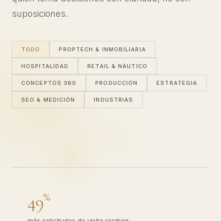
suposiciones.
TODO
PROPTECH & INMOBILIARIA
HOSPITALIDAD
RETAIL & NÁUTICO
CONCEPTOS 360
PRODUCCIÓN
ESTRATEGIA
SEO & MEDICIÓN
INDUSTRIAS
%
49
más solicitudes de visita reciben