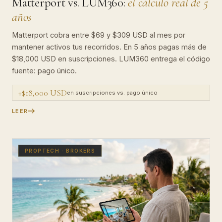
Matterport vs. LUM360:
el cálculo real de 5
años
Matterport cobra entre $69 y $309 USD al mes por
mantener activos tus recorridos. En 5 años pagas más de
$18,000 USD en suscripciones. LUM360 entrega el código
fuente: pago único.
+$18,000 USD
en suscripciones vs. pago único
LEER
PROPTECH · BROKERS