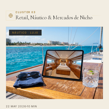
CLUSTER 03
Retail, Náutico & Mercados de Nicho
NÁUTICO · LUJO
22 MAY 2026
10 MIN