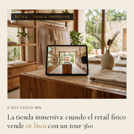
RETAIL · TIENDA INMERSIVA
5 NOV 2025
9 MIN
La tienda inmersiva: cuando el retail físico
vende
en línea
con un tour 360