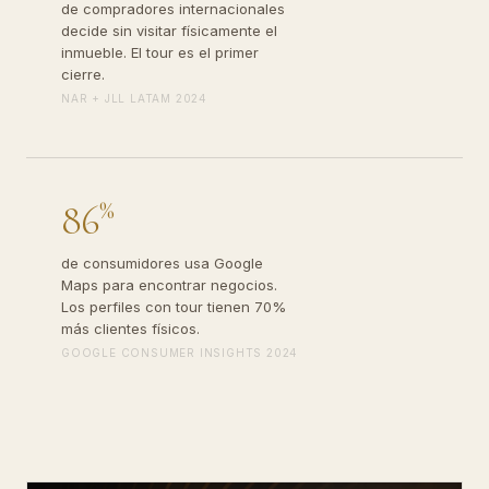
de compradores internacionales
decide sin visitar físicamente el
inmueble. El tour es el primer
cierre.
NAR + JLL LATAM 2024
%
86
de consumidores usa Google
Maps para encontrar negocios.
Los perfiles con tour tienen 70%
más clientes físicos.
GOOGLE CONSUMER INSIGHTS 2024