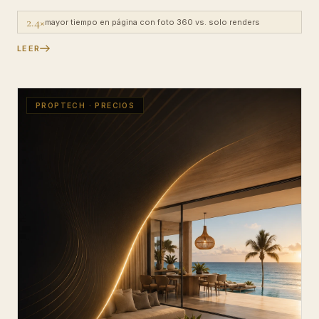
2.4×
mayor tiempo en página con foto 360 vs. solo renders
LEER
PROPTECH · PRECIOS