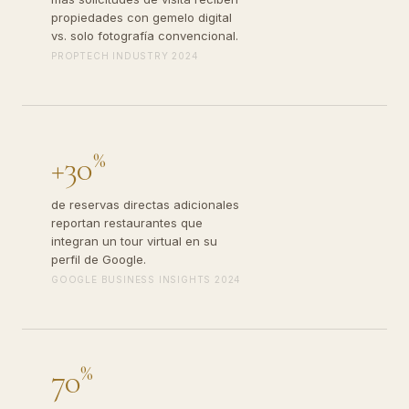
propiedades con gemelo digital
vs. solo fotografía convencional.
PROPTECH INDUSTRY 2024
%
+30
de reservas directas adicionales
reportan restaurantes que
integran un tour virtual en su
perfil de Google.
GOOGLE BUSINESS INSIGHTS 2024
%
70