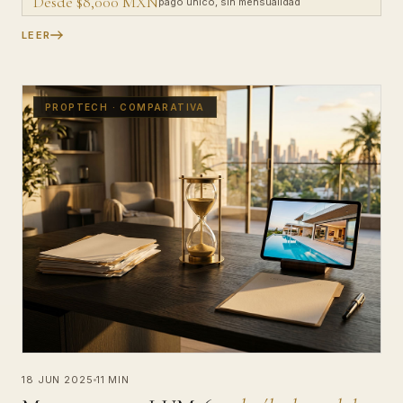
Desde $8,000 MXN
pago único, sin mensualidad
LEER
PROPTECH · COMPARATIVA
18 JUN 2025
11 MIN