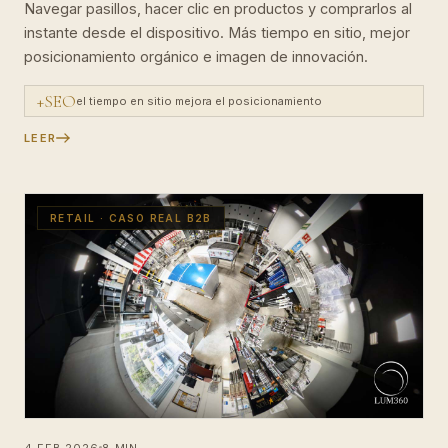
Navegar pasillos, hacer clic en productos y comprarlos al
instante desde el dispositivo. Más tiempo en sitio, mejor
posicionamiento orgánico e imagen de innovación.
+SEO
el tiempo en sitio mejora el posicionamiento
LEER
RETAIL · CASO REAL B2B
4 FEB 2026
8 MIN