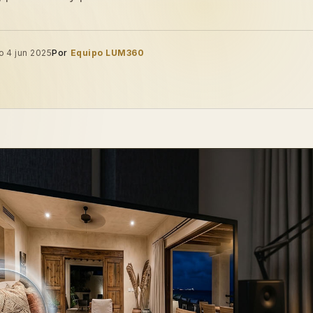
o 4 jun 2025
Por
Equipo LUM360