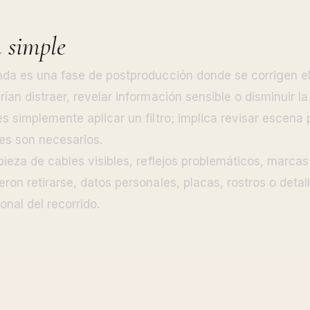
n simple
unda es una fase de postproducción donde se corrigen 
ían distraer, revelar información sensible o disminuir l
es simplemente aplicar un filtro; implica revisar escena
tes son necesarios.
mpieza de cables visibles, reflejos problemáticos, marca
eron retirarse, datos personales, placas, rostros o deta
ional del recorrido.