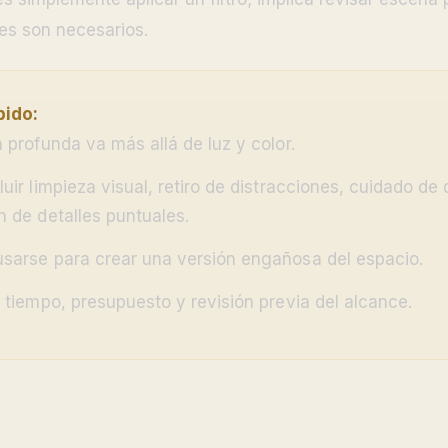
tes son necesarios.
ido:
n profunda va más allá de luz y color.
uir limpieza visual, retiro de distracciones, cuidado de
n de detalles puntuales.
sarse para crear una versión engañosa del espacio.
n tiempo, presupuesto y revisión previa del alcance.