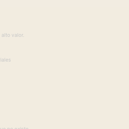
lto valor.
iales