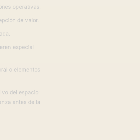
ones operativas.
pción de valor.
cada.
ieren especial
oral o elementos
ivo del espacio:
anza antes de la