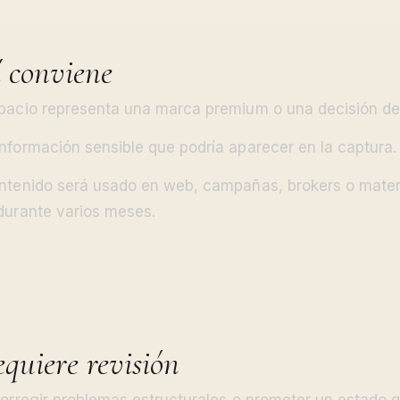
 conviene
pacio representa una marca premium o una decisión de a
nformación sensible que podría aparecer en la captura.
ntenido será usado en web, campañas, brokers o mater
durante varios meses.
quiere revisión