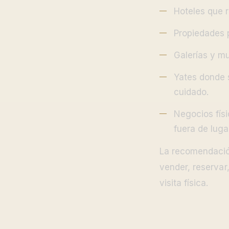
Hoteles que r
Propiedades 
Galerías y mu
Yates donde s
cuidado.
Negocios fís
fuera de luga
La recomendación 
vender, reservar
visita física.