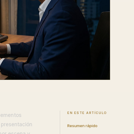
EN ESTE ARTÍCULO
elementos
a presentación
Resumen rápido
 por escena y