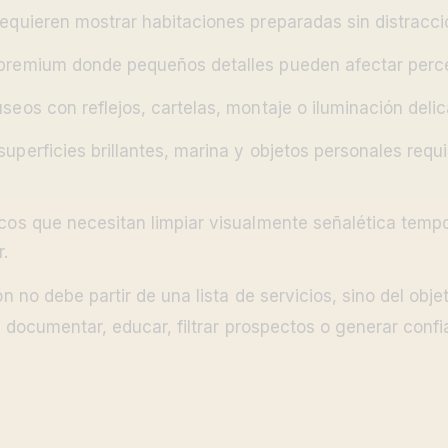
equieren mostrar habitaciones preparadas sin distracci
premium donde pequeños detalles pueden afectar perce
seos con reflejos, cartelas, montaje o iluminación deli
uperficies brillantes, marina y objetos personales requ
icos que necesitan limpiar visualmente señalética temp
r.
no debe partir de una lista de servicios, sino del objet
, documentar, educar, filtrar prospectos o generar confi