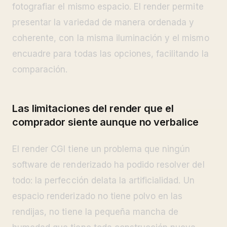
fotografiar el mismo espacio. El render permite
presentar la variedad de manera ordenada y
coherente, con la misma iluminación y el mismo
encuadre para todas las opciones, facilitando la
comparación.
Las limitaciones del render que el
comprador siente aunque no verbalice
El render CGI tiene un problema que ningún
software de renderizado ha podido resolver del
todo: la perfección delata la artificialidad. Un
espacio renderizado no tiene polvo en las
rendijas, no tiene la pequeña mancha de