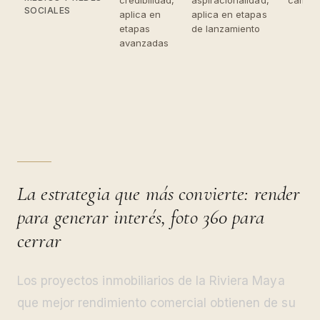
SOCIALES
aplica en
aplica en etapas
etapas
de lanzamiento
avanzadas
La estrategia que más convierte: render
para generar interés, foto 360 para
cerrar
Los proyectos inmobiliarios de la Riviera Maya
que mejor rendimiento comercial obtienen de su