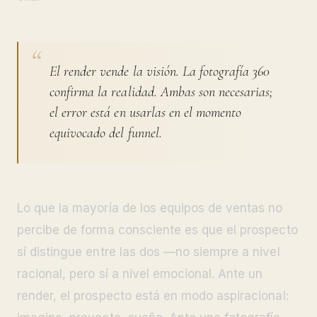
El render vende la visión. La fotografía 360
confirma la realidad. Ambas son necesarias;
el error está en usarlas en el momento
equivocado del funnel.
Lo que la mayoría de los equipos de ventas no
percibe de forma consciente es que el prospecto
sí distingue entre las dos —no siempre a nivel
racional, pero sí a nivel emocional. Ante un
render, el prospecto está en modo aspiracional: