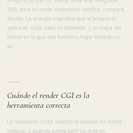
imagina, proyecta, sueña. Ante una fotografía
360, está en modo evaluativo: verifica, compara,
decide. La energía cognitiva que el prospecto
aplica en cada caso es diferente, y la etapa del
funnel en la que eso funciona mejor también lo
es.
Cuándo el render CGI es la
herramienta correcta
La respuesta corta: cuando el espacio no existe
todavía, o cuando existe pero no está en