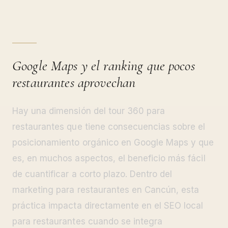
Google Maps y el ranking que pocos
restaurantes aprovechan
Hay una dimensión del tour 360 para
restaurantes que tiene consecuencias sobre el
posicionamiento orgánico en Google Maps y que
es, en muchos aspectos, el beneficio más fácil
de cuantificar a corto plazo. Dentro del
marketing para restaurantes en Cancún, esta
práctica impacta directamente en el SEO local
para restaurantes cuando se integra