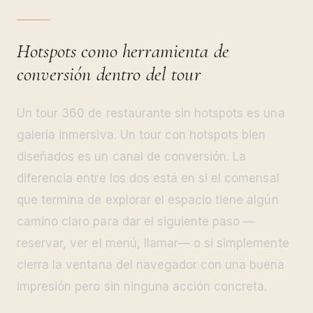
Hotspots como herramienta de
conversión dentro del tour
Un tour 360 de restaurante sin hotspots es una
galería inmersiva. Un tour con hotspots bien
diseñados es un canal de conversión. La
diferencia entre los dos está en si el comensal
que termina de explorar el espacio tiene algún
camino claro para dar el siguiente paso —
reservar, ver el menú, llamar— o si simplemente
cierra la ventana del navegador con una buena
impresión pero sin ninguna acción concreta.