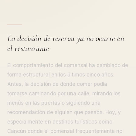
La decisión de reserva ya no ocurre en
el restaurante
El comportamiento del comensal ha cambiado de
forma estructural en los últimos cinco años.
Antes, la decisión de dónde comer podía
tomarse caminando por una calle, mirando los
menús en las puertas o siguiendo una
recomendación de alguien que pasaba. Hoy, y
especialmente en destinos turísticos como
Cancún donde el comensal frecuentemente no