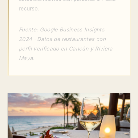
recurso.
Fuente: Google Business Insights
2024 · Datos de restaurantes con
perfil verificado en Cancún y Riviera
Maya.