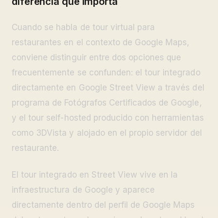
diferencia que importa
Cuando se habla de tour virtual para
restaurantes en el contexto de Google Maps,
conviene distinguir entre dos opciones que
frecuentemente se confunden: el tour integrado
directamente en Google Street View a través del
programa de Fotógrafos Certificados de Google,
y el tour self-hosted producido con herramientas
como 3DVista y alojado en el propio servidor del
restaurante.
El tour integrado en Street View vive en la
infraestructura de Google y aparece
directamente dentro del perfil de Google Maps