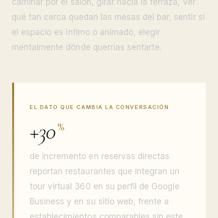
caminar por el salón, girar hacia la terraza, ver
qué tan cerca quedan las mesas del bar, sentir si
el espacio es íntimo o animado, elegir
mentalmente dónde querrías sentarte.
EL DATO QUE CAMBIA LA CONVERSACIÓN
+30
%
de incremento en reservas directas
reportan restaurantes que integran un
tour virtual 360 en su perfil de Google
Business y en su sitio web, frente a
establecimientos comparables sin este