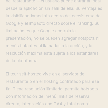
del restaurante —el usuario puede entrar al local
desde la aplicación sin salir de ella. Su ventaja es
la visibilidad inmediata dentro del ecosistema de
Google y el impacto directo sobre el ranking. Su
limitación es que Google controla la
presentación, no se pueden agregar hotspots ni
menús flotantes ni llamadas a la acción, y la
resolución máxima está sujeta a los estándares
de la plataforma.
El tour self-hosted vive en el servidor del
restaurante o en el hosting contratado para ese
fin. Tiene resolución ilimitada, permite hotspots
con información del menú, links de reserva
directa, integración con GA4 y total control