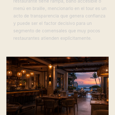
restaurante tiene rampa, baño accesible o
menú en braille, mencionarlo en el tour es un
acto de transparencia que genera confianza
y puede ser el factor decisivo para un
segmento de comensales que muy pocos
restaurantes atienden explícitamente.