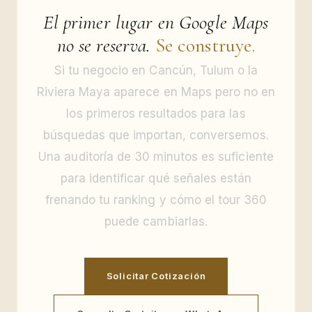
El primer lugar en Google Maps
no se reserva.
Se construye.
Si tu negocio en Cancún, Tulum o la
Riviera Maya aparece en Maps pero no en
los primeros resultados para las
búsquedas que importan, conversemos.
Una auditoría de 30 minutos es suficiente
para identificar qué señales están
frenando tu ranking y cómo el tour 360
puede cambiarlas.
Solicitar Cotización