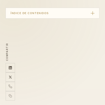
ÍNDICE DE CONTENIDOS
Cómo funciona el algoritmo de Maps
El perfil completo como base
El tour 360 y el comportamiento del usuario
COMPARTIR
Qué tipos de negocio se benefician más
Pasos para integrar y activar el ranking
El contexto específico de Cancún