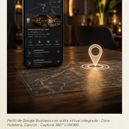
Perfil de Google Business con visita virtual integrada · Zona
Hotelera, Cancún · Captura 360° LUM360.