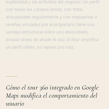
legitimidad y de actividad del negocio. Un perfil
con todos los campos llenos, con fotos
actualizadas regularmente y con respuestas a
reseñas enviadas por el propietario tiene una
ventaja estructural sobre uno descuidado,
incluso antes de añadir el tour. El tour amplifica
un perfil sólido; no repara uno roto.
Cómo el tour 360 integrado en Google
Maps modifica el comportamiento del
usuario