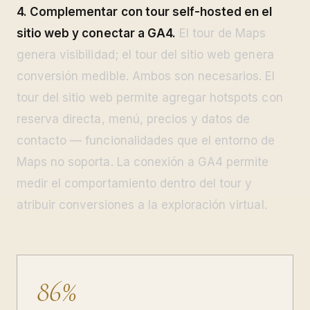
4. Complementar con tour self-hosted en el
sitio web y conectar a GA4.
El tour de Maps
genera visibilidad; el tour del sitio web genera
conversión medible. Ambos son necesarios. El
tour del sitio web permite agregar hotspots con
reserva directa, menú, precios y datos de
contacto — funcionalidades que el entorno de
Maps no soporta. La conexión a GA4 permite
medir el comportamiento dentro del tour y
atribuir conversiones a la exploración virtual.
86%