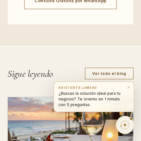
Consulta Gratuita por WhatsApp
Sigue leyendo
Ver todo el blog
ASISTENTE LUM360
¿Buscas la solución ideal para tu
negocio? Te oriento en 1 minuto
con 5 preguntas.