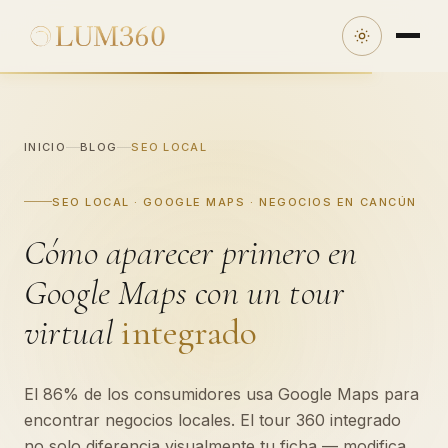
INICIO
BLOG
SEO LOCAL
SEO LOCAL · GOOGLE MAPS · NEGOCIOS EN CANCÚN
Cómo aparecer primero en
Google Maps con un tour
virtual
integrado
El 86% de los consumidores usa Google Maps para
encontrar negocios locales. El tour 360 integrado
no solo diferencia visualmente tu ficha — modifica