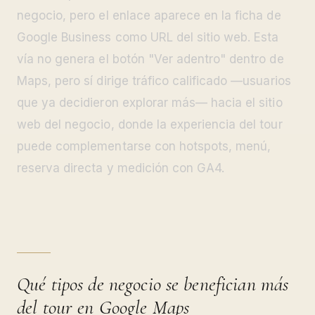
negocio, pero el enlace aparece en la ficha de
Google Business como URL del sitio web. Esta
vía no genera el botón "Ver adentro" dentro de
Maps, pero sí dirige tráfico calificado —usuarios
que ya decidieron explorar más— hacia el sitio
web del negocio, donde la experiencia del tour
puede complementarse con hotspots, menú,
reserva directa y medición con GA4.
Qué tipos de negocio se benefician más
del tour en Google Maps