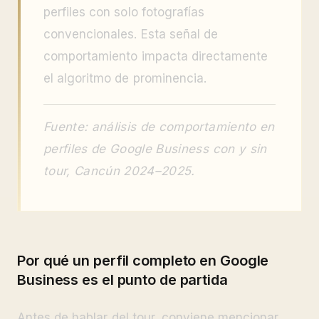
perfiles con solo fotografías
convencionales. Esta señal de
comportamiento impacta directamente
el algoritmo de prominencia.
Fuente: análisis de comportamiento en
perfiles de Google Business con y sin
tour, Cancún 2024–2025.
Por qué un perfil completo en Google
Business es el punto de partida
Antes de hablar del tour, conviene mencionar