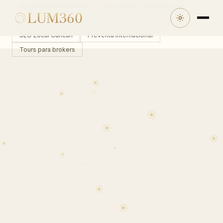
Recorridos Inmobiliarios
Recorridos 360° Negocios
Experiencias Inmersivas
Recorridos en Cancún
SEO Local Cancún
Preventa internacional
Tours para brokers