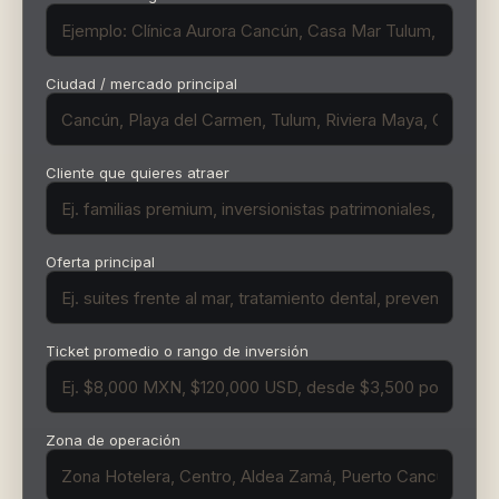
Ciudad / mercado principal
Cliente que quieres atraer
Oferta principal
Ticket promedio o rango de inversión
Zona de operación