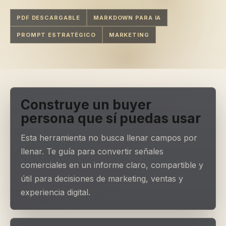
PDF DESCARGABLE
MARKDOWN PARA IA
PROMPT ESTRATÉGICO
MARKETING
Construye un buyer
persona que sí puedas usar
Esta herramienta no busca llenar campos por
llenar. Te guía para convertir señales
comerciales en un informe claro, compartible y
útil para decisiones de marketing, ventas y
experiencia digital.