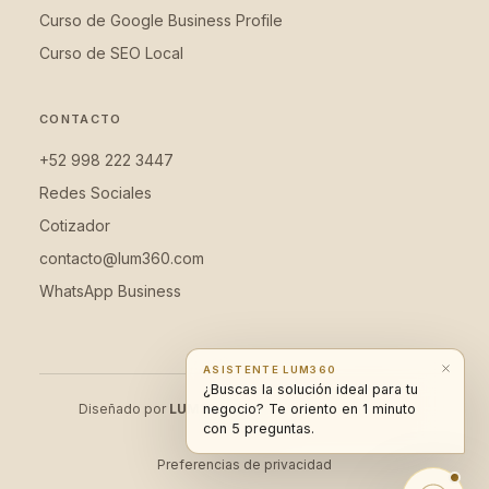
Curso de Google Business Profile
Curso de SEO Local
CONTACTO
+52 998 222 3447
Redes Sociales
Cotizador
contacto@lum360.com
WhatsApp Business
ASISTENTE LUM360
¿Buscas la solución ideal para tu
Diseñado por
LUM360
negocio? Te oriento en 1 minuto
© 2026 Todos los derechos
reservados.
con 5 preguntas.
Preferencias de privacidad